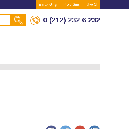
Emlak Girişi
Proje Girişi
Üye Ol
0 (212) 232 6 232