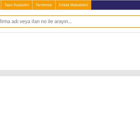
Tapu Kadastro
Tanıtımlar
Emlak Makaleleri