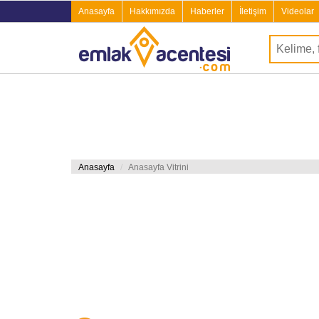
Anasayfa
Hakkımızda
Haberler
İletişim
Videolar
Anasayfa
Anasayfa Vitrini