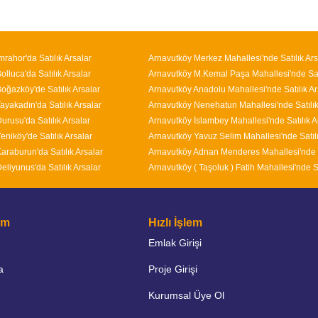
mrahor'da Satılık Arsalar
Arnavutköy Merkez Mahallesi'nde Satılık Ars
lluca'da Satılık Arsalar
oğazköy'de Satılık Arsalar
Arnavutköy Anadolu Mahallesi'nde Satılık Ar
ayakadın'da Satılık Arsalar
urusu'da Satılık Arsalar
eniköy'de Satılık Arsalar
araburun'da Satılık Arsalar
eliyunus'da Satılık Arsalar
şim
Hızlı İşlem
Emlak Girişi
a
Proje Girişi
Kurumsal Üye Ol