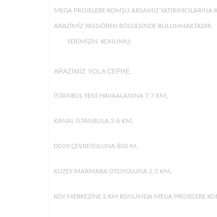
MEGA PROJELERE KOMŞU ARSAMIZ YATIRIMCILARINA 
ARAZİMİZ YASSIÖREN BÖLGESİNDE BULUNMAKTADIR.
YERİMİZİN KONUMU;
ARAZİMİZ YOLA CEPHE,
İSTANBUL YENİ HAVAALANINA 7.7 KM,
KANAL İSTANBULA 3.6 KM,
D020 ÇEVREYOLUNA 800 M,
KUZEY MARMARA OTOYOLUNA 2.5 KM,
KÖY MERKEZİNE 2 KM KONUMDA MEGA PROJELERE K