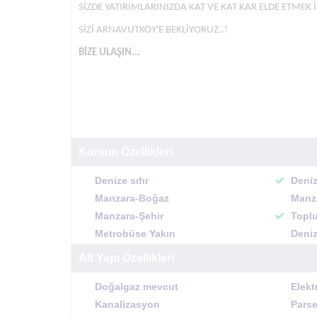
SİZDE YATIRIMLARINIZDA KAT VE KAT KAR ELDE ETMEK İ
SİZİ ARNAVUTKÖY'E BEKLİYORUZ..!
BİZE ULAŞIN...
Konum Özellikleri
Denize sıfır
Deniz
Manzara-Boğaz
Manz
Manzara-Şehir
Toplu
Metrobüse Yakın
Deniz
Alt Yapı Özellikleri
Doğalgaz mevcut
Elekt
Kanalizasyon
Parse