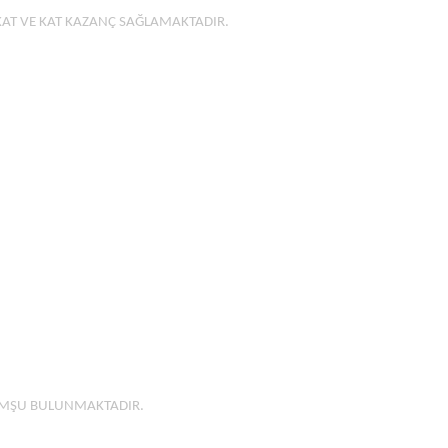
KAT VE KAT KAZANÇ SAĞLAMAKTADIR.
OMŞU BULUNMAKTADIR.