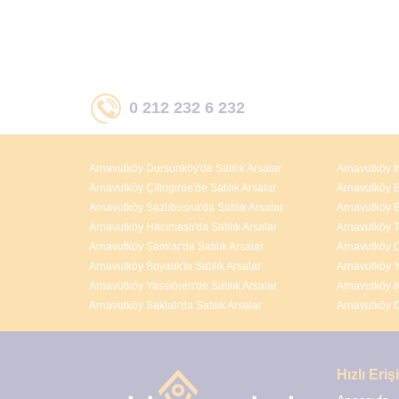
0 212 232 6 232
Arnavutköy Dursunköy'de Satılık Arsalar
Arnavutköy İ
Arnavutköy Çilingirde'de Satılık Arsalar
Arnavutköy Bo
Arnavutköy Sazlıbosna'da Satılık Arsalar
Arnavutköy B
Arnavutköy Hacımaşlı'da Satılık Arsalar
Arnavutköy T
Arnavutköy Samlar'da Satılık Arsalar
Arnavutköy D
Arnavutköy Boyalık'ta Satılık Arsalar
Arnavutköy Y
Arnavutköy Yassıören'de Satılık Arsalar
Arnavutköy K
Arnavutköy Baklalı'da Satılık Arsalar
Arnavutköy D
Hızlı Eri