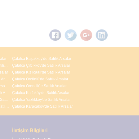
alar
Çatalca Başakköy'de Satılık Arsalar
Arnavutköy M.Kemal Paşa Mahallesi'nde Satılık Arsalar
Çatalca Çiftlikköy'de Satılık Arsalar
salar
Çatalca Kızılcaali'de Satılık Arsalar
Arnavutköy Nenehatun Mahallesi'nde Satılık Arsalar
Çatalca Örcünlü'de Satılık Arsalar
Arnavutköy İslambey Mahallesi'nde Satılık Arsalar
Çatalca Örencik'te Satılık Arsalar
Arnavutköy Yavuz Selim Mahallesi'nde Satılık Arsalar
Çatalca Kalfaköy'de Satılık Arsalar
Arnavutköy Adnan Menderes Mahallesi'nde Satılık Arsalar
Çatalca Yazlıkköy'de Satılık Arsalar
Arnavutköy ( Taşoluk ) Fatih Mahallesi'nde Satılık Arsalar
Çatalca Karacaköy'de Satılık Arsalar
İletişim Bilgileri