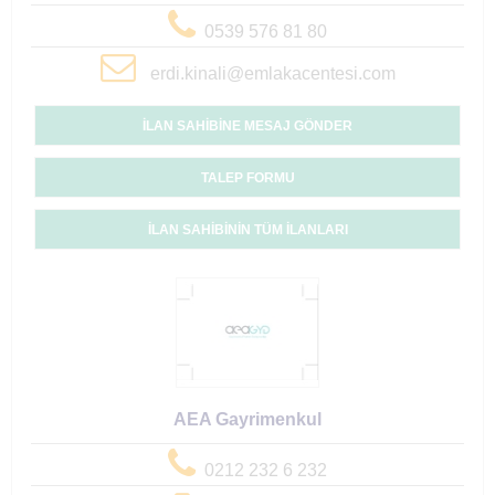
0539 576 81 80
erdi.kinali@emlakacentesi.com
İLAN SAHİBİNE MESAJ GÖNDER
TALEP FORMU
İLAN SAHİBİNİN TÜM İLANLARI
AEA Gayrimenkul
0212 232 6 232