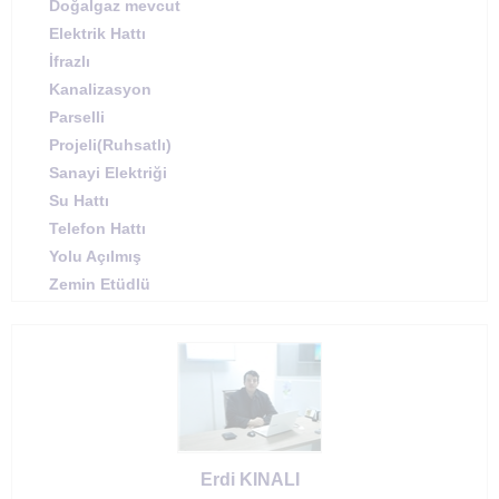
Doğalgaz mevcut
Elektrik Hattı
İfrazlı
Kanalizasyon
Parselli
Projeli(Ruhsatlı)
Sanayi Elektriği
Su Hattı
Telefon Hattı
Yolu Açılmış
Zemin Etüdlü
Erdi KINALI