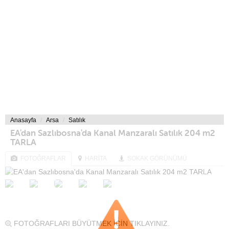
Anasayfa
Arsa
Satılık
EA'dan Sazlıbosna'da Kanal Manzaralı Satılık 204 m2
TARLA
FOTOĞRAFLAR
HARİTA
SOKAK GÖRÜNÜMÜ
FOTOĞRAFLARI BÜYÜTMEK İÇİN TIKLAYINIZ.