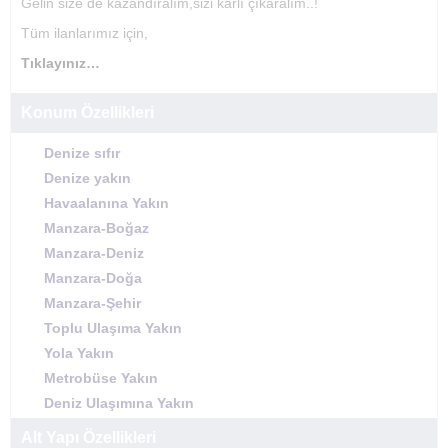
Gelin size de kazandıralım,sizi karlı çıkaralım..!
Tüm ilanlarımız için,
Tıklayınız…
Konum Özellikleri
Denize sıfır
Denize yakın
Havaalanına Yakın
Manzara-Boğaz
Manzara-Deniz
Manzara-Doğa
Manzara-Şehir
Toplu Ulaşıma Yakın
Yola Yakın
Metrobüse Yakın
Deniz Ulaşımına Yakın
Alt Yapı Özellikleri