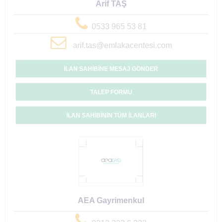
Arif TAŞ
0533 965 53 81
arif.tas@emlakacentesi.com
İLAN SAHİBİNE MESAJ GÖNDER
TALEP FORMU
İLAN SAHİBİNİN TÜM İLANLARI
AEA Gayrimenkul