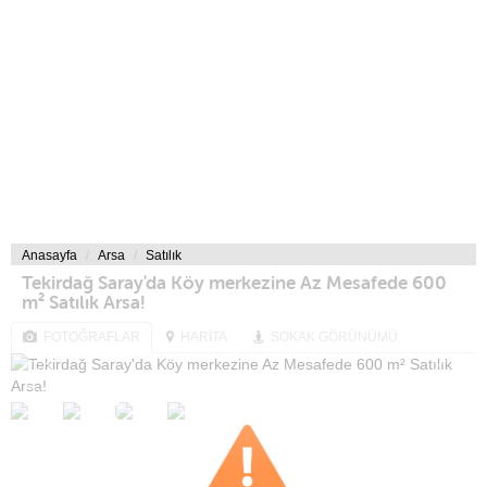
Anasayfa
Arsa
Satılık
Tekirdağ Saray'da Köy merkezine Az Mesafede 600
m² Satılık Arsa!
FOTOĞRAFLAR
HARİTA
SOKAK GÖRÜNÜMÜ