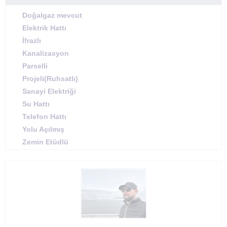
Doğalgaz mevcut
Elektrik Hattı
İfrazlı
Kanalizasyon
Parselli
Projeli(Ruhsatlı)
Sanayi Elektriği
Su Hattı
Telefon Hattı
Yolu Açılmış
Zemin Etüdlü