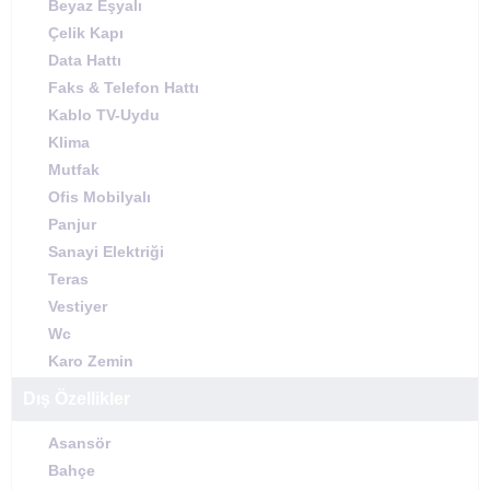
Beyaz Eşyalı
Çelik Kapı
Data Hattı
Faks & Telefon Hattı
Kablo TV-Uydu
Klima
Mutfak
Ofis Mobilyalı
Panjur
Sanayi Elektriği
Teras
Vestiyer
Wc
Karo Zemin
Dış Özellikler
Asansör
Bahçe