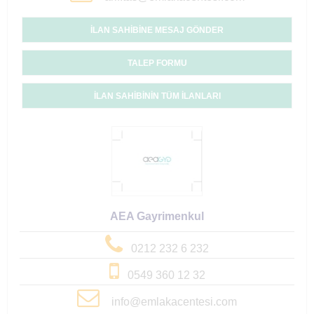
İLAN SAHİBİNE MESAJ GÖNDER
TALEP FORMU
İLAN SAHİBİNİN TÜM İLANLARI
AEA Gayrimenkul
0212 232 6 232
0549 360 12 32
info@emlakacentesi.com