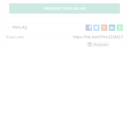
FİRMANIN TÜM İLANLARI
PAYLAŞ
Kısa Linki:
https://lnk.kim/l74m116MZJ
Kopyala