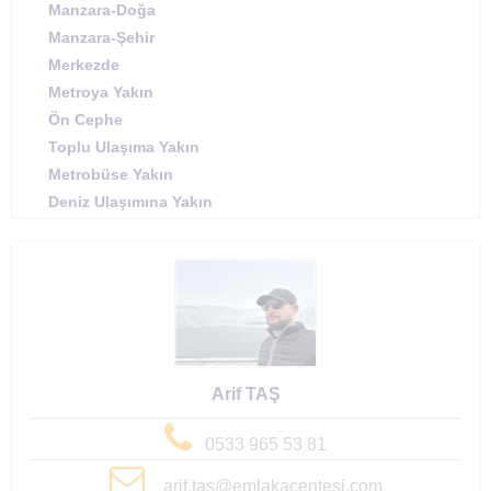
Manzara-Doğa
Manzara-Şehir
Merkezde
Metroya Yakın
Ön Cephe
Toplu Ulaşıma Yakın
Metrobüse Yakın
Deniz Ulaşımına Yakın
Arif TAŞ
0533 965 53 81
arif.tas@emlakacentesi.com