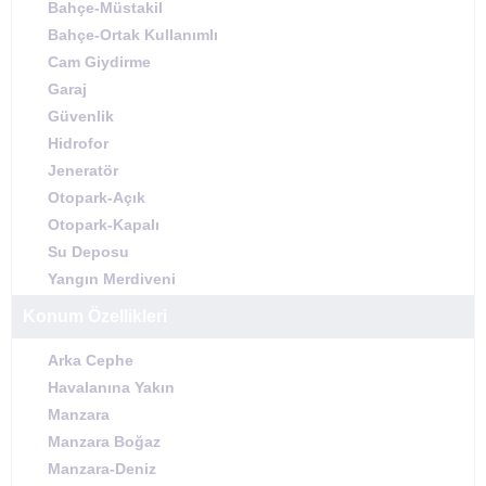
Bahçe-Müstakil
Bahçe-Ortak Kullanımlı
Cam Giydirme
Garaj
Güvenlik
Hidrofor
Jeneratör
Otopark-Açık
Otopark-Kapalı
Su Deposu
Yangın Merdiveni
Konum Özellikleri
Arka Cephe
Havalanına Yakın
Manzara
Manzara Boğaz
Manzara-Deniz