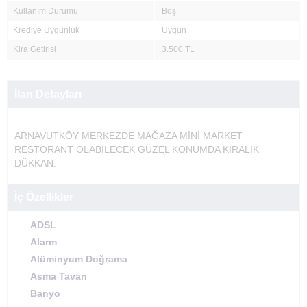
Kullanım Durumu
Boş
Krediye Uygunluk
Uygun
Kira Getirisi
3.500 TL
İlan Detayları
ARNAVUTKÖY MERKEZDE MAĞAZA MİNİ MARKET
RESTORANT OLABİLECEK GÜZEL KONUMDA KİRALIK
DÜKKAN.
İç Özellikler
ADSL
Alarm
Alüminyum Doğrama
Asma Tavan
Banyo