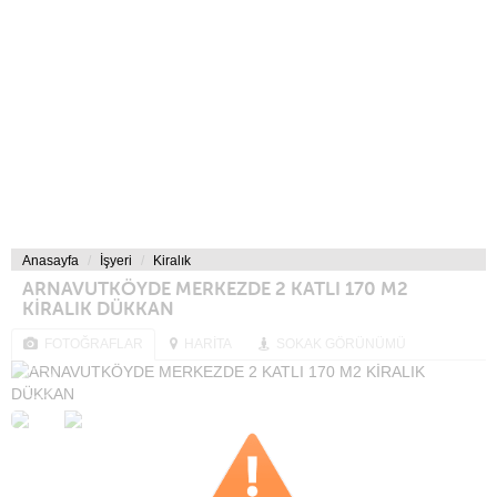
Anasayfa
İşyeri
Kiralık
ARNAVUTKÖYDE MERKEZDE 2 KATLI 170 M2
KİRALIK DÜKKAN
FOTOĞRAFLAR
HARİTA
SOKAK GÖRÜNÜMÜ