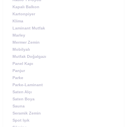
Kapalı Balkon
Kartonpiyer
Klima
Laminant Mutfak
Marley
Mermer Zemin
Mobilyalı
Mutfak Doğalgazı
Panel Kapı
Panjur
Parke
Parke-Laminant
Saten Alçı
Saten Boya
Sauna
Seramik Zemin
Spot Işık