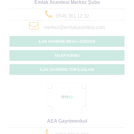
Emlak Acentesi Merkez Şube
0549 361 12 32
merkez@emlakacentesi.com
İLAN SAHİBİNE MESAJ GÖNDER
TALEP FORMU
İLAN SAHİBİNİN TÜM İLANLARI
AEA Gayrimenkul