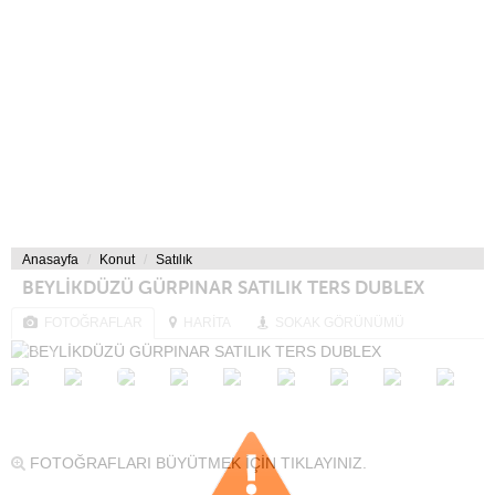
Anasayfa
Konut
Satılık
BEYLİKDÜZÜ GÜRPINAR SATILIK TERS DUBLEX
FOTOĞRAFLAR
HARİTA
SOKAK GÖRÜNÜMÜ
FOTOĞRAFLARI BÜYÜTMEK İÇİN TIKLAYINIZ.