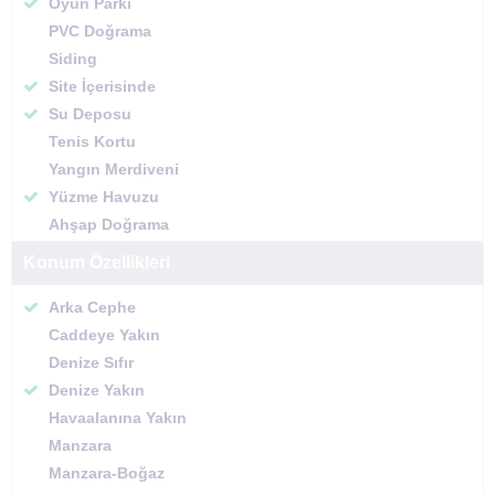
Oyun Parkı
PVC Doğrama
Siding
Site İçerisinde
Su Deposu
Tenis Kortu
Yangın Merdiveni
Yüzme Havuzu
Ahşap Doğrama
Konum Özellikleri
Arka Cephe
Caddeye Yakın
Denize Sıfır
Denize Yakın
Havaalanına Yakın
Manzara
Manzara-Boğaz