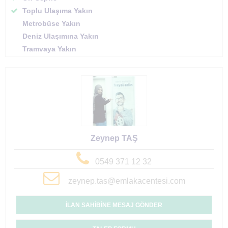
Toplu Ulaşıma Yakın
Metrobüse Yakın
Deniz Ulaşımına Yakın
Tramvaya Yakın
Zeynep TAŞ
0549 371 12 32
zeynep.tas@emlakacentesi.com
İLAN SAHİBİNE MESAJ GÖNDER