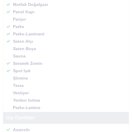
Mutfak Doğalgazı
Panel Kapı
Panjur
Parke
Parke-Laminant
Saten Alçı
Saten Boya
Sauna
Seramik Zemin
Spot Işık
Şömine
Teras
Vestiyer
Yerden Isıtma
Parke-Lamine
Dış Özellikler
Asansör