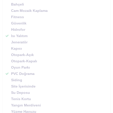
Bahçeli
Cam Mozaik Kaplama
Fitness
Güvenlik
Hidrofor
Isı Yalıtım
Jeneratör
Kapıcı
Otopark-Açık
Otopark-Kapalı
Oyun Parkı
PVC Doğrama
Siding
Site İçerisinde
Su Deposu
Tenis Kortu
Yangın Merdiveni
Yüzme Havuzu