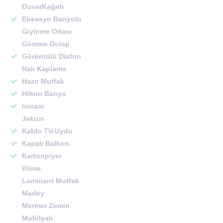
DuvarKağıdı
Ebeveyn Banyolu
Giyinme Odası
Gömme Dolap
Görüntülü Diafon
Halı Kaplama
Hazır Mutfak
Hilton Banyo
Isıcam
Jakuzi
Kablo TV-Uydu
Kapalı Balkon
Kartonpiyer
Klima
Laminant Mutfak
Marley
Mermer Zemin
Mobilyalı