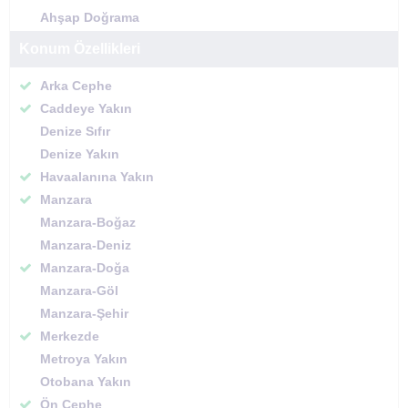
Ahşap Doğrama
Konum Özellikleri
Arka Cephe
Caddeye Yakın
Denize Sıfır
Denize Yakın
Havaalanına Yakın
Manzara
Manzara-Boğaz
Manzara-Deniz
Manzara-Doğa
Manzara-Göl
Manzara-Şehir
Merkezde
Metroya Yakın
Otobana Yakın
Ön Cephe