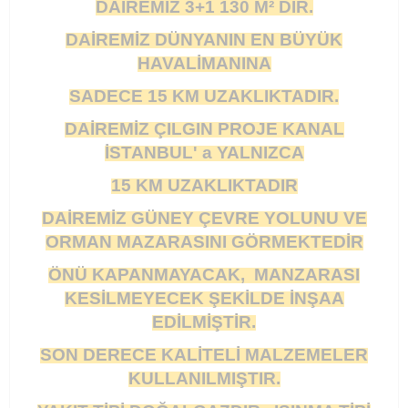
DAİREMİZ 3+1 130 M² DİR.
DAİREMİZ DÜNYANIN EN BÜYÜK
HAVALİMANINA
SADECE 15 KM UZAKLIKTADIR.
DAİREMİZ ÇILGIN PROJE KANAL
İSTANBUL' a YALNIZCA
15 KM UZAKLIKTADIR
DAİREMİZ GÜNEY ÇEVRE YOLUNU VE
ORMAN MAZARASINI GÖRMEKTEDİR
ÖNÜ KAPANMAYACAK, MANZARASI
KESİLMEYECEK ŞEKİLDE İNŞAA
EDİLMİŞTİR.
SON DERECE KALİTELİ MALZEMELER
KULLANILMIŞTIR.