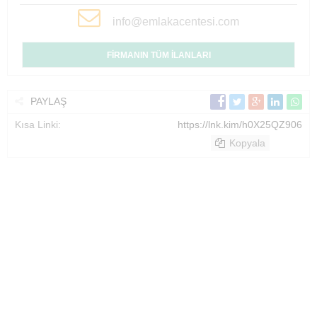
info@emlakacentesi.com
FİRMANIN TÜM İLANLARI
PAYLAŞ
Kısa Linki:
https://lnk.kim/h0X25QZ906
Kopyala