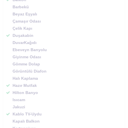
Barbekü
Beyaz Eşyalı
Çamaşır Odası
Çelik Kapı
Duşakabin
DuvarKağıdı
Ebeveyn Banyolu
Giyinme Odası
Gömme Dolap
Görüntülü Diafon
Halı Kaplama
Hazır Mutfak
Hilton Banyo
Isıcam
Jakuzi
Kablo TV-Uydu
Kapalı Balkon