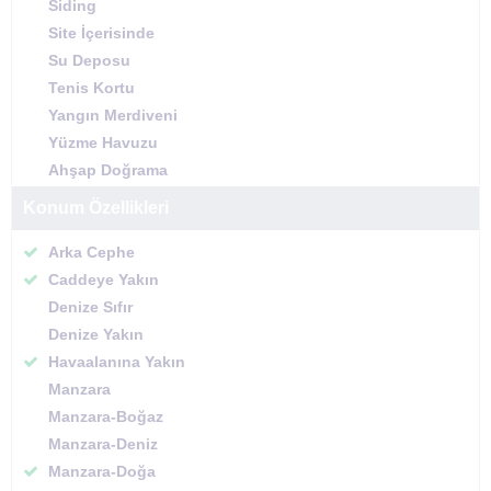
Siding
Site İçerisinde
Su Deposu
Tenis Kortu
Yangın Merdiveni
Yüzme Havuzu
Ahşap Doğrama
Konum Özellikleri
Arka Cephe
Caddeye Yakın
Denize Sıfır
Denize Yakın
Havaalanına Yakın
Manzara
Manzara-Boğaz
Manzara-Deniz
Manzara-Doğa