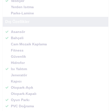
Vestiyer
Yerden Isıtma
Parke-Lamine
Dış Özellikler
Asansör
Bahçeli
Cam Mozaik Kaplama
Fitness
Güvenlik
Hidrofor
Isı Yalıtım
Jeneratör
Kapıcı
Otopark-Açık
Otopark-Kapalı
Oyun Parkı
PVC Doğrama