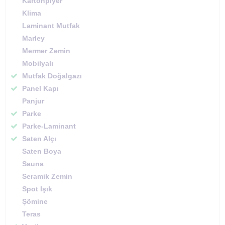
Kartonpiyer
Klima
Laminant Mutfak
Marley
Mermer Zemin
Mobilyalı
Mutfak Doğalgazı
Panel Kapı
Panjur
Parke
Parke-Laminant
Saten Alçı
Saten Boya
Sauna
Seramik Zemin
Spot Işık
Şömine
Teras