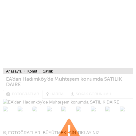
Anasayfa
Konut
Satılık
EA'dan Hadımköy'de Muhteşem konumda SATILIK
DAİRE
FOTOĞRAFLAR
HARİTA
SOKAK GÖRÜNÜMÜ
FOTOĞRAFLARI BÜYÜTMEK İÇİN TIKLAYINIZ.