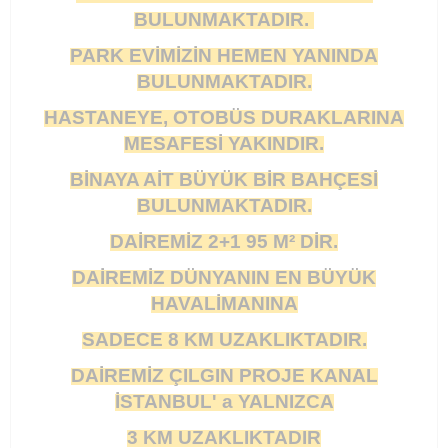
BULUNMAKTADIR.
PARK EVİMİZİN HEMEN YANINDA
BULUNMAKTADIR.
HASTANEYE, OTOBÜS DURAKLARINA
MESAFESİ YAKINDIR.
BİNAYA AİT BÜYÜK BİR BAHÇESİ
BULUNMAKTADIR.
DAİREMİZ 2+1 95 M² DİR.
DAİREMİZ DÜNYANIN EN BÜYÜK
HAVALİMANINA
SADECE 8 KM UZAKLIKTADIR.
DAİREMİZ ÇILGIN PROJE KANAL
İSTANBUL' a YALNIZCA
3 KM UZAKLIKTADIR