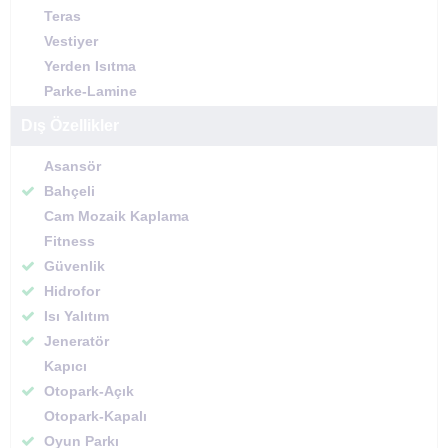
Teras
Vestiyer
Yerden Isıtma
Parke-Lamine
Dış Özellikler
Asansör
Bahçeli
Cam Mozaik Kaplama
Fitness
Güvenlik
Hidrofor
Isı Yalıtım
Jeneratör
Kapıcı
Otopark-Açık
Otopark-Kapalı
Oyun Parkı