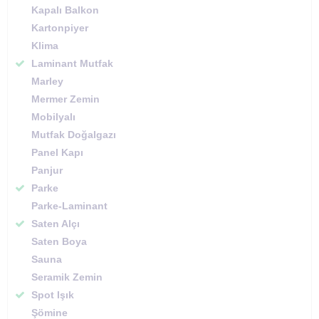
Kapalı Balkon
Kartonpiyer
Klima
Laminant Mutfak
Marley
Mermer Zemin
Mobilyalı
Mutfak Doğalgazı
Panel Kapı
Panjur
Parke
Parke-Laminant
Saten Alçı
Saten Boya
Sauna
Seramik Zemin
Spot Işık
Şömine