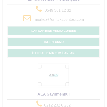
0549 361 12 32
merkez@emlakacentesi.com
İLAN SAHİBİNE MESAJ GÖNDER
TALEP FORMU
İLAN SAHİBİNİN TÜM İLANLARI
AEA Gayrimenkul
0212 232 6 232