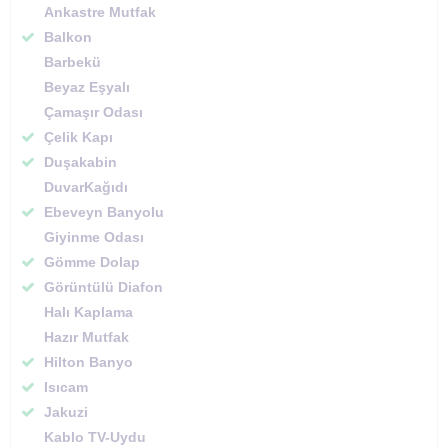
Ankastre Mutfak
Balkon
Barbekü
Beyaz Eşyalı
Çamaşır Odası
Çelik Kapı
Duşakabin
DuvarKağıdı
Ebeveyn Banyolu
Giyinme Odası
Gömme Dolap
Görüntülü Diafon
Halı Kaplama
Hazır Mutfak
Hilton Banyo
Isıcam
Jakuzi
Kablo TV-Uydu