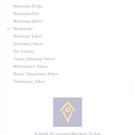
Manzara-Doğa
Manzara-Göl
Manzara-Şehir
Merkezde
Metroya Yakın
Otobana Yakın
Ön Cephe
Toplu Ulaşıma Yakın
Metrobüse Yakın
Deniz Ulaşımına Yakın
Tramvaya Yakın
Emlak Acentesi Merkez Şube