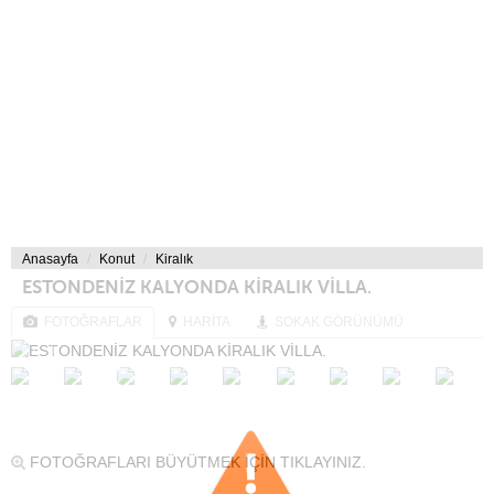
Anasayfa
Konut
Kiralık
ESTONDENİZ KALYONDA KİRALIK VİLLA.
FOTOĞRAFLAR
HARİTA
SOKAK GÖRÜNÜMÜ
FOTOĞRAFLARI BÜYÜTMEK İÇİN TIKLAYINIZ.