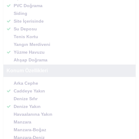
PVC Doğrama
Siding
Site İçerisinde
Su Deposu
Tenis Kortu
Yangın Merdiveni
Yüzme Havuzu
Ahşap Doğrama
Konum Özellikleri
Arka Cephe
Caddeye Yakın
Denize Sıfır
Denize Yakın
Havaalanına Yakın
Manzara
Manzara-Boğaz
Manzara-Deniz