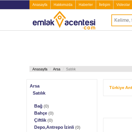
Anasayfa
Hakkımızda
Haberler
İletişim
Videolar
Anasayfa
Arsa
Satılık
Arsa
Türkiye Ant
Satılık
Bağ
(0)
Bahçe
(0)
Çiftlik
(0)
Depo,Antrepo İzinli
(0)