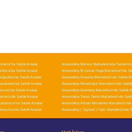
mrahor'da Satılık Arsalar
Arnavutköy Merkez Mahallesi'nde Satılık Ars
lluca'da Satılık Arsalar
oğazköy'de Satılık Arsalar
Arnavutköy Anadolu Mahallesi'nde Satılık Ar
ayakadın'da Satılık Arsalar
urusu'da Satılık Arsalar
eniköy'de Satılık Arsalar
araburun'da Satılık Arsalar
eliyunus'da Satılık Arsalar