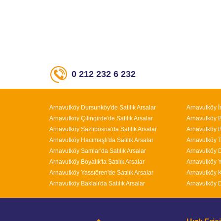
0 212 232 6 232
Arnavutköy Dursunköy'de Satılık Arsalar
Arnavutköy İ
Arnavutköy Çilingirde'de Satılık Arsalar
Arnavutköy Bo
Arnavutköy Sazlıbosna'da Satılık Arsalar
Arnavutköy B
Arnavutköy Hacımaşlı'da Satılık Arsalar
Arnavutköy T
Arnavutköy Samlar'da Satılık Arsalar
Arnavutköy D
Arnavutköy Boyalık'ta Satılık Arsalar
Arnavutköy Y
Arnavutköy Yassıören'de Satılık Arsalar
Arnavutköy K
Arnavutköy Baklalı'da Satılık Arsalar
Arnavutköy D