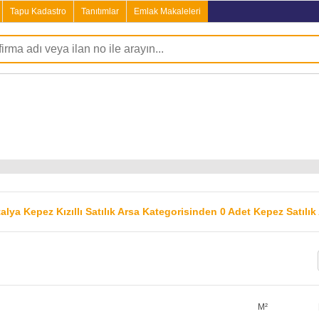
Tapu Kadastro
Tanıtımlar
Emlak Makaleleri
alya Kepez Kızıllı Satılık Arsa Kategorisinden 0 Adet Kepez Satılı
M²