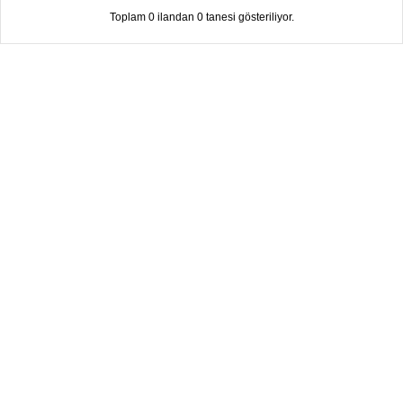
Toplam 0 ilandan 0 tanesi gösteriliyor.