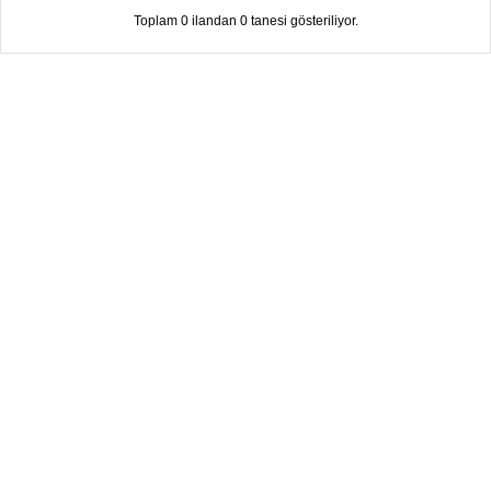
Toplam 0 ilandan 0 tanesi gösteriliyor.