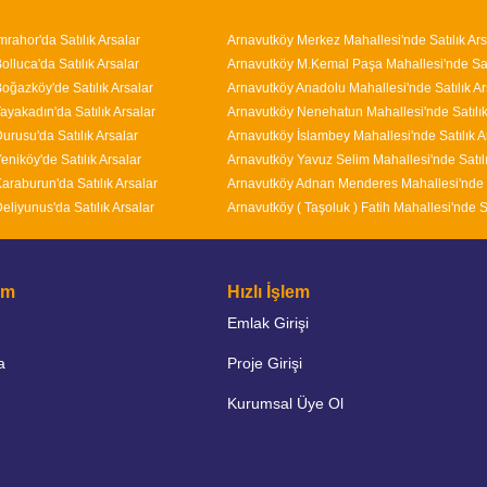
mrahor'da Satılık Arsalar
Arnavutköy Merkez Mahallesi'nde Satılık Ars
lluca'da Satılık Arsalar
oğazköy'de Satılık Arsalar
Arnavutköy Anadolu Mahallesi'nde Satılık Ar
ayakadın'da Satılık Arsalar
urusu'da Satılık Arsalar
eniköy'de Satılık Arsalar
araburun'da Satılık Arsalar
eliyunus'da Satılık Arsalar
şim
Hızlı İşlem
Emlak Girişi
a
Proje Girişi
Kurumsal Üye Ol