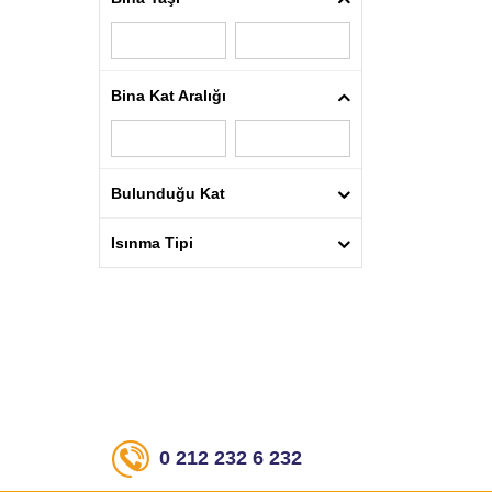
Bina Kat Aralığı
Bulunduğu Kat
Isınma Tipi
0 212 232 6 232