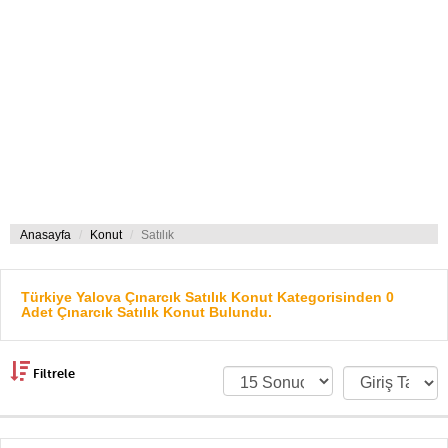
Anasayfa
Konut
Satılık
Türkiye Yalova Çınarcık Satılık Konut Kategorisinden 0
Adet Çınarcık Satılık Konut Bulundu.
Filtrele