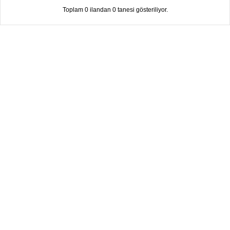
Toplam 0 ilandan 0 tanesi gösteriliyor.