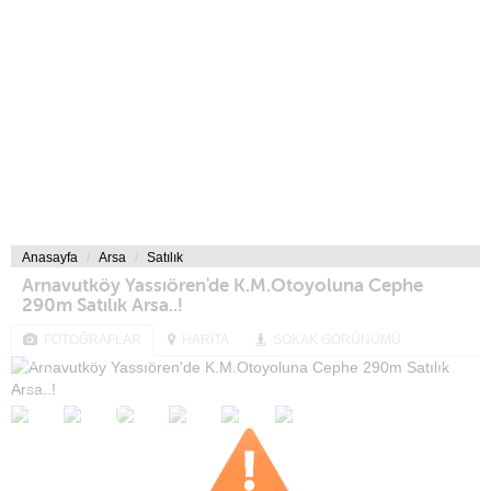
Anasayfa
Arsa
Satılık
Arnavutköy Yassıören'de K.M.Otoyoluna Cephe
290m Satılık Arsa..!
FOTOĞRAFLAR
HARİTA
SOKAK GÖRÜNÜMÜ