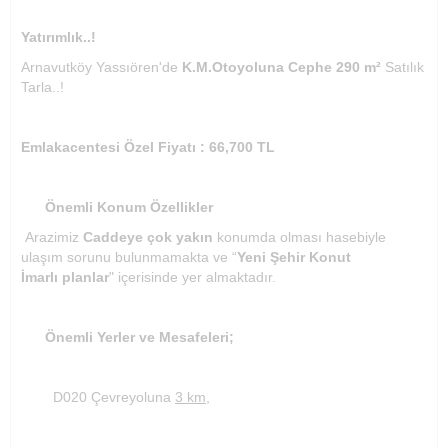
Yatırımlık..!
Arnavutköy Yassıören'de
K.M.Otoyoluna Cephe 290 m²
Satılık
Tarla..!
Emlakacentesi Özel Fiyatı : 66,700 TL
Önemli Konum Özellikler
Arazimiz
Caddeye çok yakın
konumda olması hasebiyle
ulaşım sorunu bulunmamakta ve “
Yeni Şehir Konut
İmarlı planlar
" içerisinde yer almaktadır.
Önemli Yerler ve Mesafeleri;
D020 Çevreyoluna
3 km,