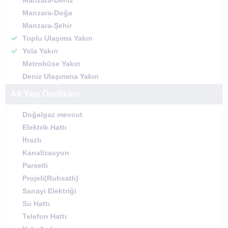
Manzara-Deniz
Manzara-Doğa
Manzara-Şehir
Toplu Ulaşıma Yakın
Yola Yakın
Metrobüse Yakın
Deniz Ulaşımına Yakın
Alt Yapı Özellikleri
Doğalgaz mevcut
Elektrik Hattı
İfrazlı
Kanalizasyon
Parselli
Projeli(Ruhsatlı)
Sanayi Elektriği
Su Hattı
Telefon Hattı