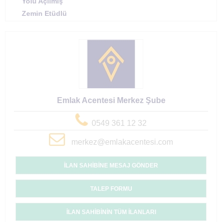
Yolu Açılmış
Zemin Etüdlü
Emlak Acentesi Merkez Şube
0549 361 12 32
merkez@emlakacentesi.com
İLAN SAHİBİNE MESAJ GÖNDER
TALEP FORMU
İLAN SAHİBİNİN TÜM İLANLARI