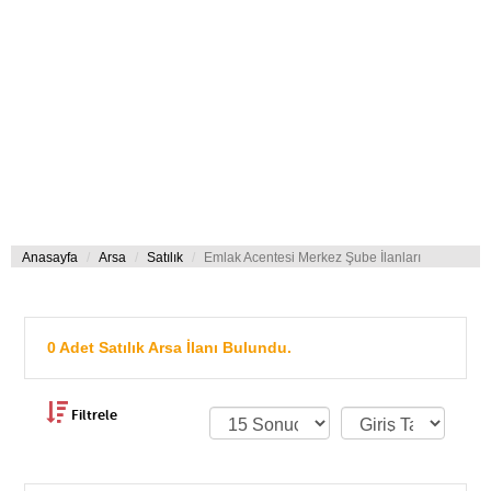
Anasayfa
Arsa
Satılık
Emlak Acentesi Merkez Şube İlanları
0 Adet Satılık Arsa İlanı Bulundu.
Filtrele