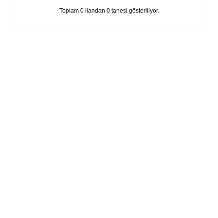
Toplam 0 ilandan 0 tanesi gösteriliyor.