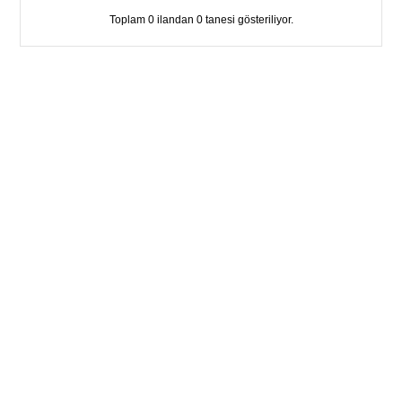
Toplam 0 ilandan 0 tanesi gösteriliyor.