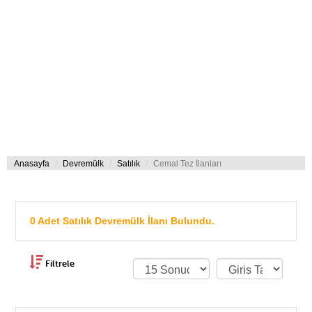
Anasayfa
Devremülk
Satılık
Cemal Tez İlanları
0 Adet Satılık Devremülk İlanı Bulundu.
Filtrele