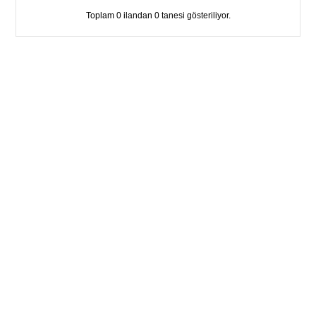
Toplam 0 ilandan 0 tanesi gösteriliyor.