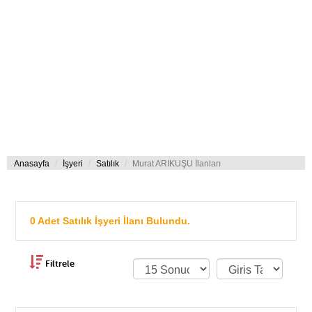
Anasayfa
İşyeri
Satılık
Murat ARIKUŞU İlanları
0 Adet Satılık İşyeri İlanı Bulundu.
Filtrele