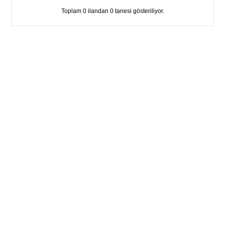
Toplam 0 ilandan 0 tanesi gösteriliyor.