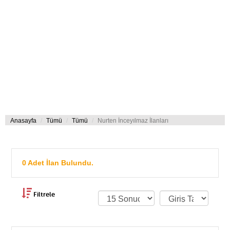
Anasayfa
Tümü
Tümü
Nurten İnceyılmaz İlanları
0 Adet İlan Bulundu.
Filtrele