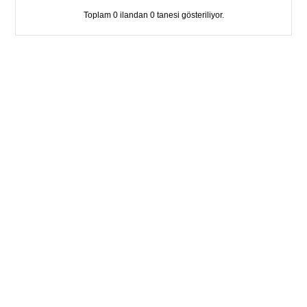
Toplam 0 ilandan 0 tanesi gösteriliyor.