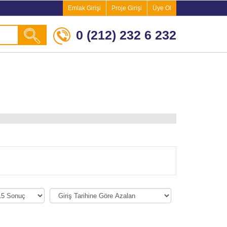
Emlak Girişi
Proje Girişi
Üye Ol
0 (212) 232 6 232