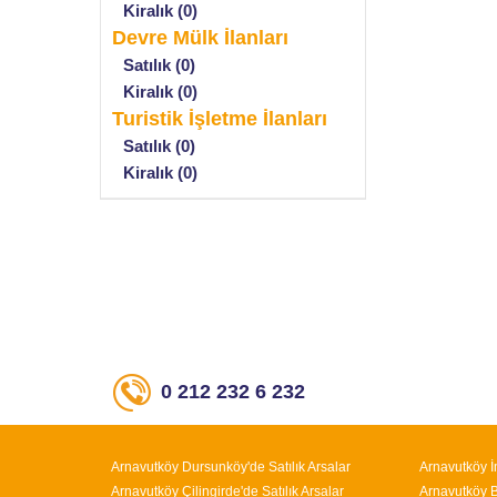
Kiralık (0)
Devre Mülk İlanları
Satılık (0)
Kiralık (0)
Turistik İşletme İlanları
Satılık (0)
Kiralık (0)
0 212 232 6 232
Arnavutköy Dursunköy'de Satılık Arsalar
Arnavutköy İ
Arnavutköy Çilingirde'de Satılık Arsalar
Arnavutköy Bo