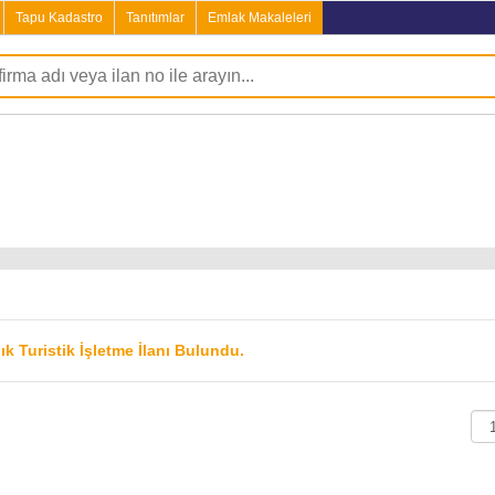
Tapu Kadastro
Tanıtımlar
Emlak Makaleleri
lık Turistik İşletme İlanı Bulundu.