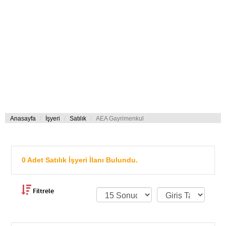
Anasayfa
İşyeri
Satılık
AEA Gayrimenkul
0 Adet Satılık İşyeri İlanı Bulundu.
Filtrele