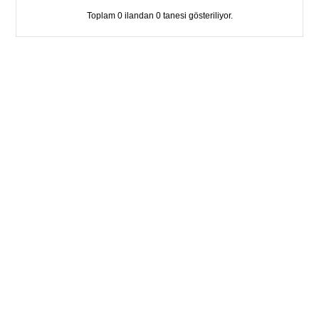
Toplam 0 ilandan 0 tanesi gösteriliyor.