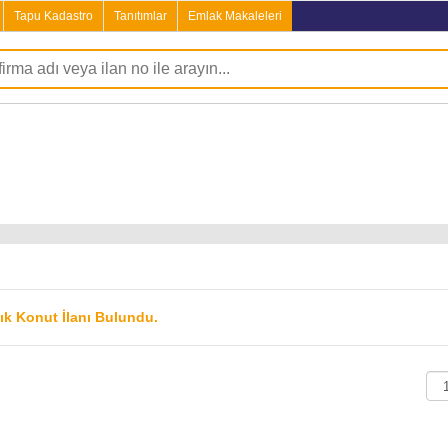
Tapu Kadastro
Tanıtımlar
Emlak Makaleleri
lık Konut İlanı Bulundu.