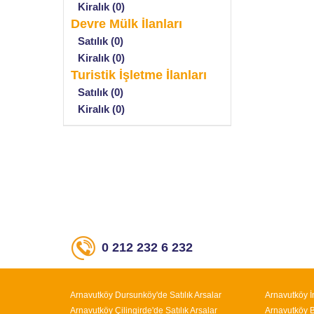
Kiralık (0)
Devre Mülk İlanları
Satılık (0)
Kiralık (0)
Turistik İşletme İlanları
Satılık (0)
Kiralık (0)
0 212 232 6 232
Arnavutköy Dursunköy'de Satılık Arsalar
Arnavutköy İ
Arnavutköy Çilingirde'de Satılık Arsalar
Arnavutköy Bo