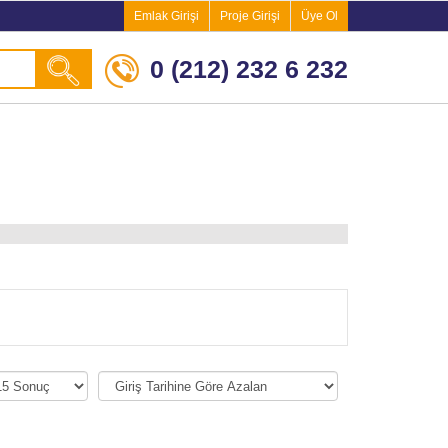
Emlak Girişi
Proje Girişi
Üye Ol
0 (212) 232 6 232