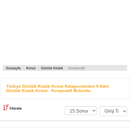
Anasayfa
Konut
Günlük Kiralık
Kooperatif
Türkiye Günlük Kiralık Konut Kategorisinden 0 Adet
Günlük Kiralık Konut - Kooperatif Bulundu.
Filtrele