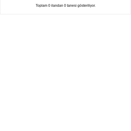
Toplam 0 ilandan 0 tanesi gösteriliyor.